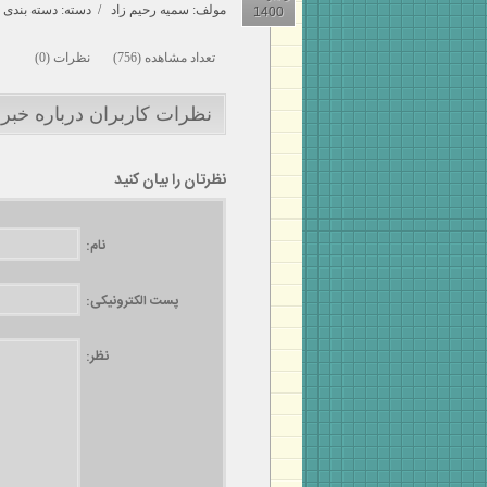
مولف:
سمیه رحیم زاد
/ دسته: دسته بندی ن
1400
تعداد مشاهده (756) نظرات (0)
نظرات کاربران درباره خبر 
نظرتان را بیان کنید
نام:
پست الکترونیکی:
نظر: