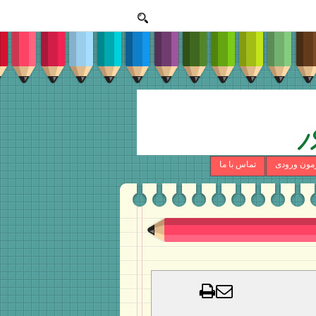
مون ورودی
تماس با ما