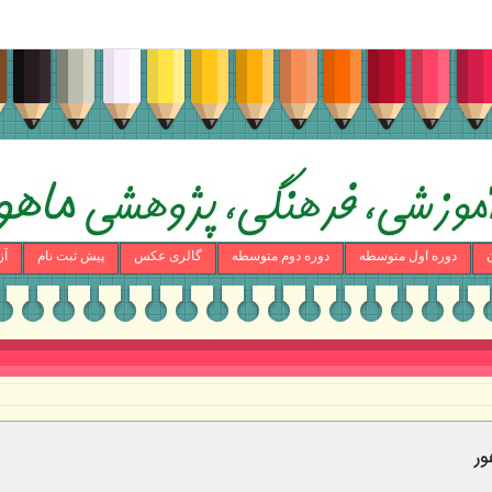
دوره اول متوسطه
دوره دوم متوسطه
گالری عکس
پیش ثبت نام
آز
ور